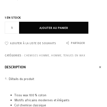
1 EN STOCK
AJOUTER AU PANIER
PARTAGER
AJOUTER À LA LISTE DE SOUHAITS
CATÉGORIES :
CHEMISES HOMME
,
HOMME
,
TENUES EN WAX
DESCRIPTION
🪡 Détails du produit
Tissu wax 100 % coton
Motifs africains modernes et élégants
Col chemise classique