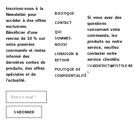
Inscrivez-vous à la
BOUTIQUE
Newsletter pour
Si vous avez des
accéder à des offres
CONTACT
questions
exclusives.
concernant votre
QUI
Bénéficier d'une
commande, les
SOMMES-
remise de 10 % sur
produits ou notre
NOUS?
votre première
service, veuillez
commande et restez
LIVRAISON &
contacter notre
informé des
service clientèle.
RETOUR
dernières sorties de
EMAI
CONTACT@FISTYLE.BE
produits, des offres
POLITIQUE DE
L:
spéciales et de
CONFIDENTIALITÉ
l'actualité.