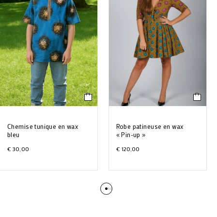
Chemise tunique en wax
Robe patineuse en wax
bleu
« Pin-up »
€
30,00
€
120,00