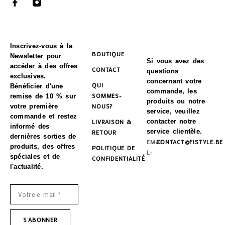
Inscrivez-vous à la
BOUTIQUE
Newsletter pour
Si vous avez des
accéder à des offres
CONTACT
questions
exclusives.
concernant votre
QUI
Bénéficier d'une
commande, les
SOMMES-
remise de 10 % sur
produits ou notre
NOUS?
votre première
service, veuillez
commande et restez
LIVRAISON &
contacter notre
informé des
service clientèle.
RETOUR
dernières sorties de
EMAI
CONTACT@FISTYLE.BE
produits, des offres
POLITIQUE DE
L:
spéciales et de
CONFIDENTIALITÉ
l'actualité.