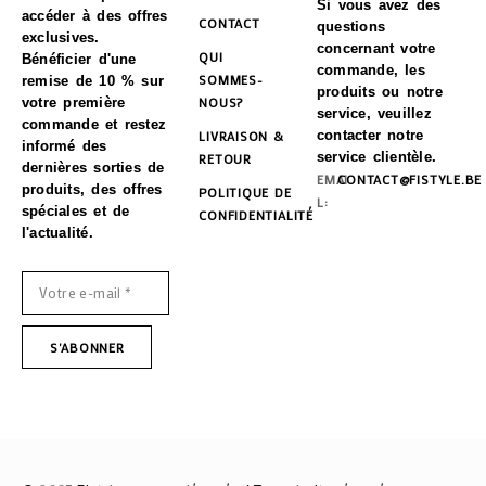
Si vous avez des
accéder à des offres
CONTACT
questions
exclusives.
concernant votre
QUI
Bénéficier d'une
commande, les
SOMMES-
remise de 10 % sur
produits ou notre
NOUS?
votre première
service, veuillez
commande et restez
LIVRAISON &
contacter notre
informé des
service clientèle.
RETOUR
dernières sorties de
EMAI
CONTACT@FISTYLE.BE
produits, des offres
POLITIQUE DE
L:
spéciales et de
CONFIDENTIALITÉ
l'actualité.