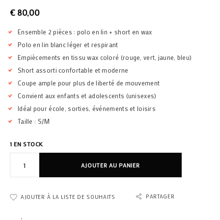
€
80,00
Ensemble 2 pièces : polo en lin + short en wax
Polo en lin blanc léger et respirant
Empiècements en tissu wax coloré (rouge, vert, jaune, bleu)
Short assorti confortable et moderne
Coupe ample pour plus de liberté de mouvement
Convient aux enfants et adolescents (unisexes)
Idéal pour école, sorties, événements et loisirs
Taille : S/M
1 EN STOCK
AJOUTER AU PANIER
PARTAGER
AJOUTER À LA LISTE DE SOUHAITS