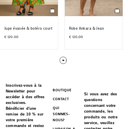
Jupe évasée & boléro court
Robe Ankara & Jean
€
120,00
€
120,00
Inscrivez-vous à la
BOUTIQUE
Newsletter pour
Si vous avez des
accéder à des offres
CONTACT
questions
exclusives.
concernant votre
QUI
Bénéficier d'une
commande, les
SOMMES-
remise de 10 % sur
produits ou notre
NOUS?
votre première
service, veuillez
commande et restez
LIVRAISON &
contacter notre