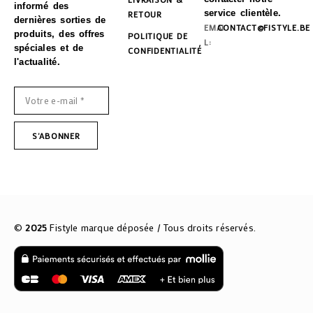
informé des
service clientèle.
RETOUR
dernières sorties de
EMAI
CONTACT@FISTYLE.BE
produits, des offres
POLITIQUE DE
L:
spéciales et de
CONFIDENTIALITÉ
l'actualité.
©
2025
Fistyle marque déposée / Tous droits réservés.