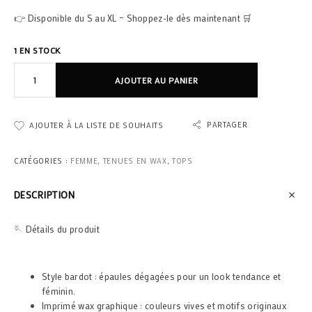
👉 Disponible du S au XL – Shoppez-le dès maintenant 🛒
1 EN STOCK
AJOUTER AU PANIER
PARTAGER
AJOUTER À LA LISTE DE SOUHAITS
CATÉGORIES :
FEMME
,
TENUES EN WAX
,
TOPS
DESCRIPTION
🪡 Détails du produit
Style bardot : épaules dégagées pour un look tendance et
féminin.
Imprimé wax graphique : couleurs vives et motifs originaux