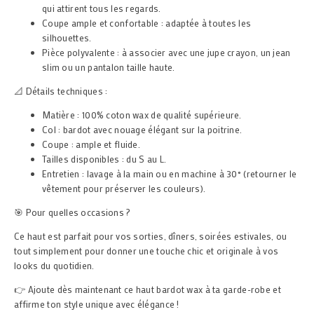
qui attirent tous les regards.
Coupe ample et confortable : adaptée à toutes les
silhouettes.
Pièce polyvalente : à associer avec une jupe crayon, un jean
slim ou un pantalon taille haute.
📐 Détails techniques :
Matière : 100% coton wax de qualité supérieure.
Col : bardot avec nouage élégant sur la poitrine.
Coupe : ample et fluide.
Tailles disponibles : du S au L.
Entretien : lavage à la main ou en machine à 30° (retourner le
vêtement pour préserver les couleurs).
🎯 Pour quelles occasions ?
Ce haut est parfait pour vos sorties, dîners, soirées estivales, ou
tout simplement pour donner une touche chic et originale à vos
looks du quotidien.
👉 Ajoute dès maintenant ce haut bardot wax à ta garde-robe et
affirme ton style unique avec élégance !