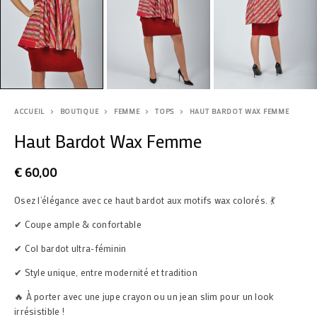
ACCUEIL
BOUTIQUE
FEMME
TOPS
HAUT BARDOT WAX FEMME
Haut Bardot Wax Femme
€
60,00
Osez l’élégance avec ce haut bardot aux motifs wax colorés. 💃
✔ Coupe ample & confortable
✔ Col bardot ultra-féminin
✔ Style unique, entre modernité et tradition
🔥 À porter avec une jupe crayon ou un jean slim pour un look
irrésistible !