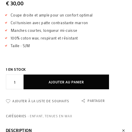
€
30,00
Coupe droite et ample pour un confort optimal
Col tunisien avec patte contrastante marron
Manches courtes, longueur mi-cuisse
100% coton wax, respirant et résistant
Taille : S/M
1 EN STOCK
AJOUTER AU PANIER
PARTAGER
AJOUTER À LA LISTE DE SOUHAITS
CATÉGORIES :
ENFANT
,
TENUES EN WAX
DESCRIPTION