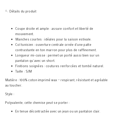
🪡 Détails du produit
Coupe droite et ample : assure confort et liberté de
mouvement.
Manches courtes : idéales pour la saison estivale.
Col tunisien : ouverture centrale ornée d’une patte
contrastante en ton marron pour plus de raffinement.
Longueur mi-cuisse : permet un porté aussi bien sur un
pantalon qu’avec un short.
Finitions soignées : coutures renforcées et tombé naturel.
Taille : S/M
Matière : 100% coton imprimé wax – respirant, résistant et agréable
au toucher.
Style :
Polyvalente, cette chemise peut se porter :
En tenue décontractée avec un jean ou un pantalon clair.