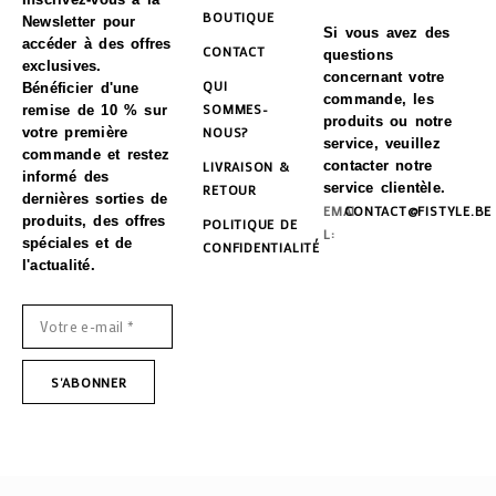
BOUTIQUE
Newsletter pour
Si vous avez des
accéder à des offres
CONTACT
questions
exclusives.
concernant votre
QUI
Bénéficier d'une
commande, les
SOMMES-
remise de 10 % sur
produits ou notre
NOUS?
votre première
service, veuillez
commande et restez
LIVRAISON &
contacter notre
informé des
service clientèle.
RETOUR
dernières sorties de
EMAI
CONTACT@FISTYLE.BE
produits, des offres
POLITIQUE DE
L:
spéciales et de
CONFIDENTIALITÉ
l'actualité.