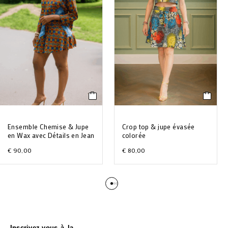
Ensemble Chemise & Jupe
Crop top & jupe évasée
en Wax avec Détails en Jean
colorée
€
90,00
€
80,00
Inscrivez-vous à la