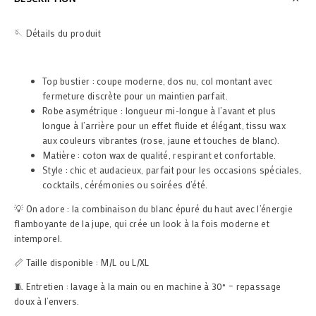
🪡 Détails du produit
Top bustier : coupe moderne, dos nu, col montant avec
fermeture discrète pour un maintien parfait.
Robe asymétrique : longueur mi-longue à l’avant et plus
longue à l’arrière pour un effet fluide et élégant, tissu wax
aux couleurs vibrantes (rose, jaune et touches de blanc).
Matière : coton wax de qualité, respirant et confortable.
Style : chic et audacieux, parfait pour les occasions spéciales,
cocktails, cérémonies ou soirées d’été.
💡 On adore : la combinaison du blanc épuré du haut avec l’énergie
flamboyante de la jupe, qui crée un look à la fois moderne et
intemporel.
📏 Taille disponible : M/L ou L/XL
🧵 Entretien : lavage à la main ou en machine à 30° – repassage
doux à l’envers.