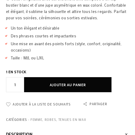
bustier blanc et d’une jupe asymétrique en wax coloré. Confortable
et élégant, il sublime la silhouette et attire tous les regards. Parfait
pour vos soirées, cérémonies ou sorties estivales.
Un ton élégant et désirable
Des phrases courtes et impactantes
Une mise en avant des points forts (style, confort, originalité,
occasions)
Taille : M/L ou L/XL
1 EN STOCK
AJOUTER AU PANIER
PARTAGER
AJOUTER À LA LISTE DE SOUHAITS
CATÉGORIES :
FEMME
,
ROBES
,
TENUES EN WAX
DESCRIPTION