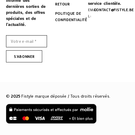
informé des
service clientèle.
RETOUR
dernières sorties de
EMAI
CONTACT@FISTYLE.BE
produits, des offres
POLITIQUE DE
L:
spéciales et de
CONFIDENTIALITÉ
l'actualité.
©
2025
Fistyle marque déposée / Tous droits réservés.