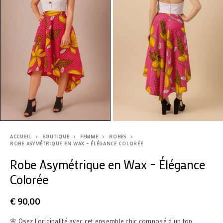
ACCUEIL
BOUTIQUE
FEMME
ROBES
ROBE ASYMÉTRIQUE EN WAX – ÉLÉGANCE COLORÉE
Robe Asymétrique en Wax – Élégance
Colorée
€
90,00
🌸 Osez l’originalité avec cet ensemble chic composé d’un top